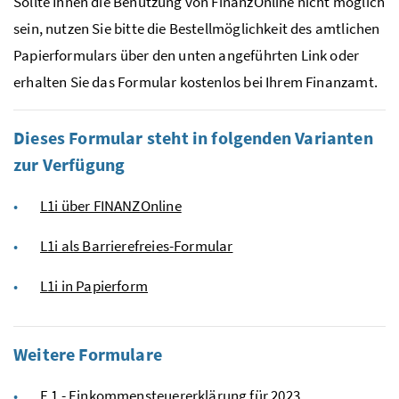
Sollte Ihnen die Benutzung von FinanzOnline nicht möglich
sein, nutzen Sie bitte die Bestellmöglichkeit des amtlichen
Papierformulars über den unten angeführten Link oder
erhalten Sie das Formular kostenlos bei Ihrem Finanzamt.
Dieses Formular steht in folgenden Varianten
zur Verfügung
L1i über FINANZOnline
L1i als Barrierefreies-Formular
L1i in Papierform
Weitere Formulare
E 1 - Einkommensteuererklärung für 2023