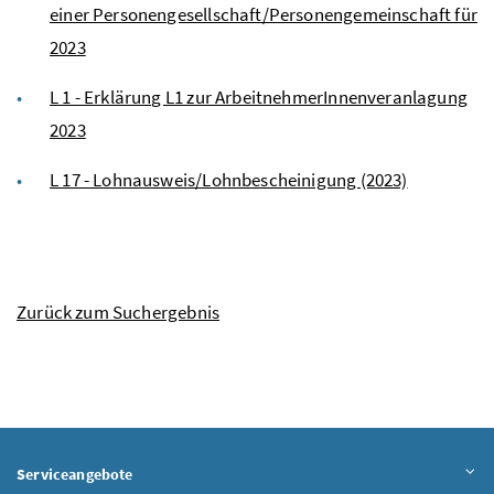
einer Personengesellschaft/Personengemeinschaft für
2023
L 1 - Erklärung L1 zur ArbeitnehmerInnenveranlagung
2023
L 17 - Lohnausweis/Lohnbescheinigung (2023)
Zurück zum Suchergebnis
Serviceangebote