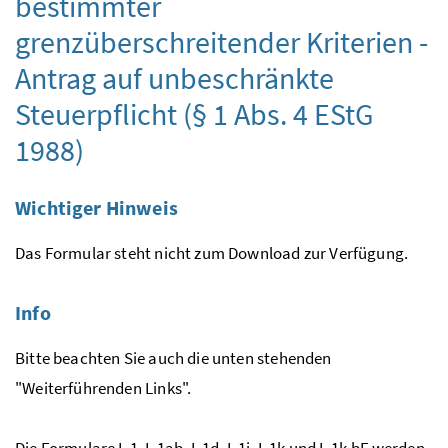
bestimmter
grenzüberschreitender Kriterien -
Antrag auf unbeschränkte
Steuerpflicht (§ 1 Abs. 4 EStG
1988)
Wichtiger Hinweis
Das Formular steht nicht zum Download zur Verfügung.
Info
Bitte beachten Sie auch die unten stehenden
"Weiterführenden Links".
Die Formulare L 1, L 1ab, L 1d, L 1i, L 1k und L 1k-bF werden