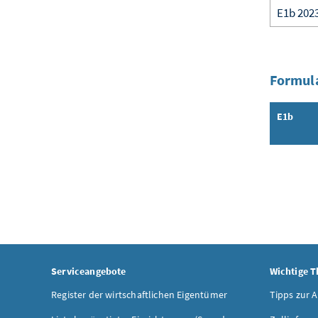
Formula
E1b
Inhalt a
Serviceangebote
Wichtige 
Register der wirtschaftlichen Eigentümer
Tipps zur 