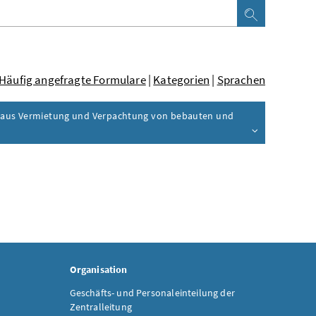
Häufig angefragte Formulare
|
Kategorien
|
Sprachen
e aus Vermietung und Verpachtung von bebauten und
Organisation
Geschäfts- und Personaleinteilung der
Zentralleitung