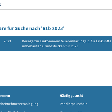
re für Suche nach 'E1b 2023'
2023
Beilage zur Einkommensteuererklärung E 1 für Einkünft
unbebauten Grundstücken für 2023
ufklappen
Themen
Häufig gesucht
Arbeitnehmerveranlagung
Pendlerpauschale