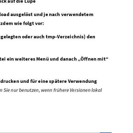
ck auf die Lupe
nload ausgelöst und je nach verwendetem
zdem wie folgt vor:
stgelegten oder auch tmp-Verzeichnis) den
atei ein weiteres Menü und danach „Öffnen mit“
, drucken und für eine spätere Verwendung
 Sie nur benutzen, wenn frühere Versionen lokal