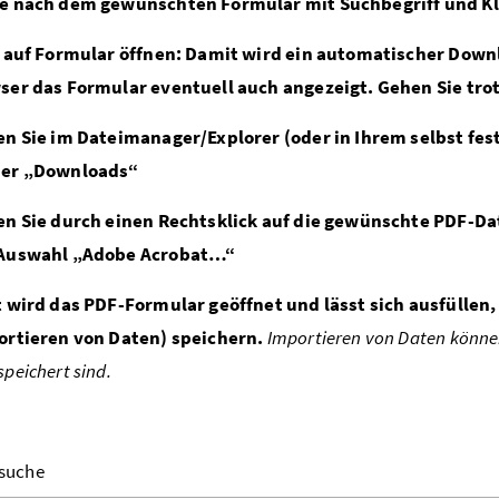
e nach dem gewünschten Formular mit Suchbegriff und Kli
k auf Formular öffnen: Damit wird ein automatischer Dow
ser das Formular eventuell auch angezeigt. Gehen Sie trot
en Sie im Dateimanager/Explorer (oder in Ihrem selbst fe
er „Downloads“
en Sie durch einen Rechtsklick auf die gewünschte PDF-D
Auswahl „Adobe Acrobat…“
t wird das PDF-Formular geöffnet und lässt sich ausfüllen
ortieren von Daten) speichern.
Importieren von Daten können
peichert sind.
suche