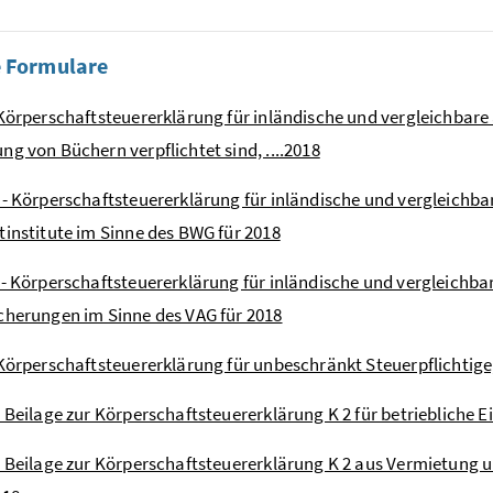
e Formulare
 Körperschaftsteuererklärung für inländische und vergleichbare
ng von Büchern verpflichtet sind, ....2018
 - Körperschaftsteuererklärung für inländische und vergleichb
tinstitute im Sinne des BWG für 2018
 - Körperschaftsteuererklärung für inländische und vergleichba
cherungen im Sinne des VAG für 2018
 Körperschaftsteuererklärung für unbeschränkt Steuerpflichtige, 
- Beilage zur Körperschaftsteuererklärung K 2 für betriebliche E
- Beilage zur Körperschaftsteuererklärung K 2 aus Vermietun