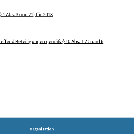
 1 Abs. 3 und 21) für 2018
treffend Beteiligungen gemäß § 10 Abs. 1 Z 5 und 6
Organisation