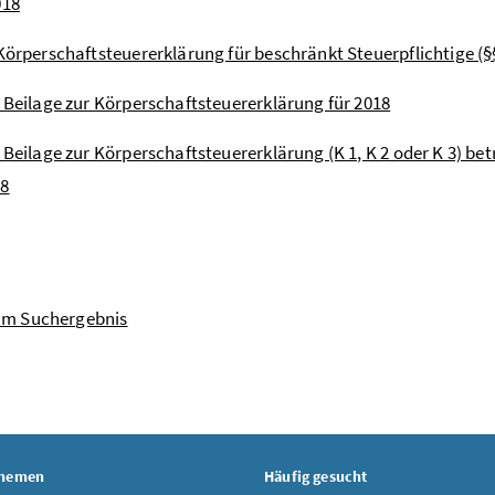
018
 Körperschaftsteuererklärung für beschränkt Steuerpflichtige (§§
- Beilage zur Körperschaftsteuererklärung für 2018
- Beilage zur Körperschaftsteuererklärung (K 1, K 2 oder K 3) be
 8
um Suchergebnis
Themen
Häufig gesucht