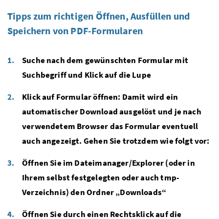
Tipps zum richtigen Öffnen, Ausfüllen und
Speichern von PDF-Formularen
Suche nach dem gewünschten Formular mit
Suchbegriff und Klick auf die Lupe
Klick auf Formular öffnen: Damit wird ein
automatischer Download ausgelöst und je nach
verwendetem Browser das Formular eventuell
auch angezeigt. Gehen Sie trotzdem wie folgt vor:
Öffnen Sie im Dateimanager/Explorer (oder in
Ihrem selbst festgelegten oder auch tmp-
Verzeichnis) den Ordner „Downloads“
Öffnen Sie durch einen Rechtsklick auf die