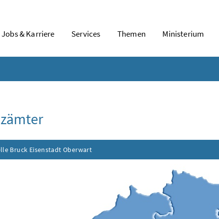
Jobs & Karriere
Services
Themen
Ministerium
nzämter
Inhalt aufklappen
lle Bruck Eisenstadt Oberwart