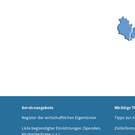
Serviceangebote
Wichtige 
Register der wirtschaftlichen Eigentümer
Tipps zur 
Liste begünstigter Einrichtungen (Spenden,
Zollinform
Kirchenbeiträge u.a.)