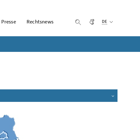
Ausgewählte Sprach
Presse
Rechtsnews
Gebärdensprache
Suche einblenden
DE