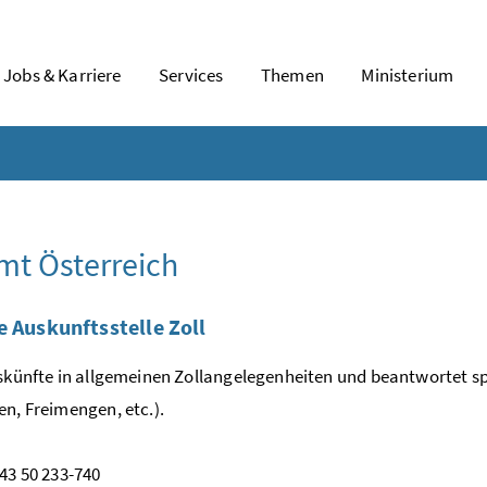
Jobs & Karriere
Services
Themen
Ministerium
mt Österreich
e Auskunftsstelle Zoll
uskünfte in allgemeinen Zollangelegenheiten und beantwortet spez
en, Freimengen, etc.).
+43 50 233-740