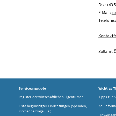
Fax: +43 
E-Mail:
zo
Telefonis
Kontaktf
Zollamt Ö
Serviceangebote
Wichtige 
Register der wirtschaftlichen Eigentümer
Tipps zur 
Liste begünstigter Einrichtungen (Spenden,
Zollinform
Kirchenbeiträge u.a.)
Hinweisgeb