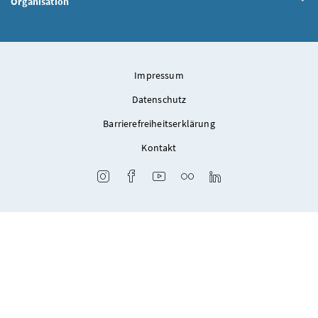
Organisation
Impressum
Datenschutz
Barrierefreiheitserklärung
Kontakt
Instagram
Facebook
Youtube
Flickr
LinkedIn