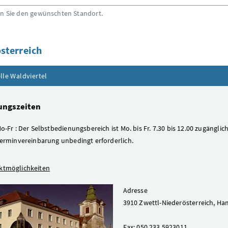
en Sie den gewünschten Standort.
sterreich
Inhalt zuklappen
lle Waldviertel
ungszeiten
o-Fr : Der Selbstbedienungsbereich ist Mo. bis Fr. 7.30 bis 12.00 zugänglic
erminvereinbarung unbedingt erforderlich.
ktmöglichkeiten
Adresse
3910 Zwettl-Niederösterreich, Ha
Fax: 050 233 5923011