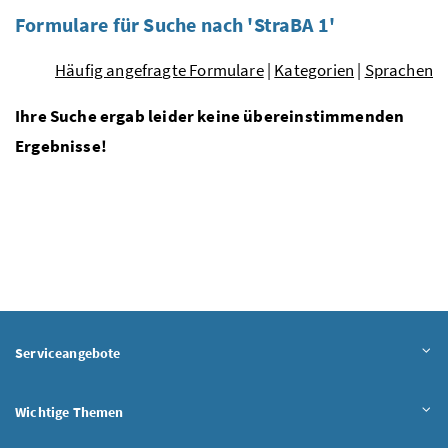
Formulare für Suche nach 'StraBA 1'
Häufig angefragte Formulare
|
Kategorien
|
Sprachen
Ihre Suche ergab leider keine übereinstimmenden
Ergebnisse!
Serviceangebote
Wichtige Themen