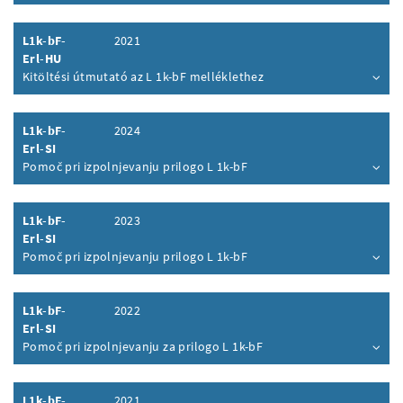
Inhalt aufklappen
L1k-bF-
2021
Erl-HU
Kitöltési útmutató az L 1k-bF melléklethez
Inhalt aufklappen
L1k-bF-
2024
Erl-SI
Pomoč pri izpolnjevanju prilogo L 1k-bF
Inhalt aufklappen
L1k-bF-
2023
Erl-SI
Pomoč pri izpolnjevanju prilogo L 1k-bF
Inhalt aufklappen
L1k-bF-
2022
Erl-SI
Pomoč pri izpolnjevanju za prilogo L 1k-bF
Inhalt aufklappen
L1k-bF-
2021