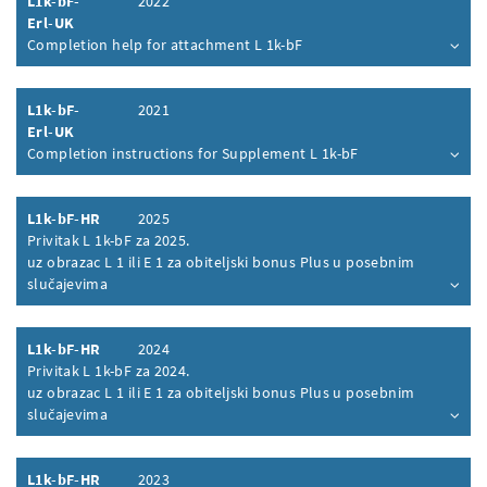
L1k-bF-
2022
Erl-UK
Completion help for attachment L 1k-bF
Inhalt aufklappen
L1k-bF-
2021
Erl-UK
Completion instructions for Supplement L 1k-bF
Inhalt aufklappen
L1k-bF-HR
2025
Privitak L 1k-bF za 2025.
uz obrazac L 1 ili E 1 za obiteljski bonus Plus u posebnim
slučajevima
Inhalt aufklappen
L1k-bF-HR
2024
Privitak L 1k-bF za 2024.
uz obrazac L 1 ili E 1 za obiteljski bonus Plus u posebnim
slučajevima
Inhalt aufklappen
L1k-bF-HR
2023