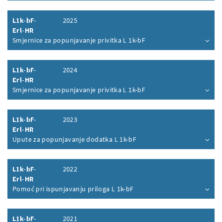
L1k-bF-
2025
Erl-HR
Smjernice za popunjavanje privitka L 1k-bF
Inhalt aufklappen
L1k-bF-
2024
Erl-HR
Smjernice za popunjavanje privitka L 1k-bF
Inhalt aufklappen
L1k-bF-
2023
Erl-HR
Upute za popunjavanje dodatka L 1k-bF
Inhalt aufklappen
L1k-bF-
2022
Erl-HR
Pomoć pri ispunjavanju priloga L 1k-bF
Inhalt aufklappen
L1k-bF-
2021