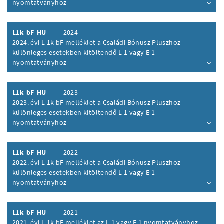
nyomtatványhoz
Inhalt aufklappen
L1k-bF-HU
2024
2024. évi L 1k-bF melléklet a Családi Bónusz Pluszhoz
különleges esetekben kitöltendő L 1 vagy E 1
nyomtatványhoz
Inhalt aufklappen
L1k-bF-HU
2023
2023. évi L 1k-bF melléklet a Családi Bónusz Pluszhoz
különleges esetekben kitöltendő L 1 vagy E 1
nyomtatványhoz
Inhalt aufklappen
L1k-bF-HU
2022
2022. évi L 1k-bF melléklet a Családi Bónusz Pluszhoz
különleges esetekben kitöltendő L 1 vagy E 1
nyomtatványhoz
Inhalt aufklappen
L1k-bF-HU
2021
2021. évi L 1k-bF melléklet az L 1 vagy E 1 nyomtatványhoz