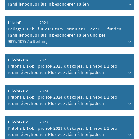
Familienbonus Plus in besonderen Fällen
Inhalt aufklappen
L1k-bF
2021
Beilage L 1k-bF für 2021 zum Formular L 1 oder E 1 für den
Familienbonus Plus in besonderen Fällen und bei
90%/10% Aufteilung
Inhalt aufklappen
L1k-bF-CS
2025
Příloha L 1k-bF pro rok 2025 k tiskopisu L 1 nebo E 1 pro
rodinné zvýhodnění Plus ve zvláštních případech
Inhalt aufklappen
L1k-bF-CZ
2024
Příloha L 1k-bF pro rok 2024 k tiskopisu L 1 nebo E 1 pro
rodinné zvýhodnění Plus ve zvláštních případech
Inhalt aufklappen
L1k-bF-CZ
2023
Příloha L 1k-bF pro rok 2023 k tiskopisu L 1 nebo E 1 pro
rodinné zvýhodnění Plus ve zvláštních případech