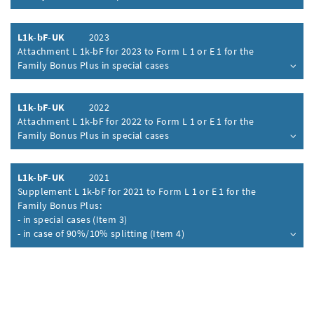
Inhalt aufklappen
L1k-bF-UK
2023
Attachment L 1k-bF for 2023 to Form L 1 or E 1 for the
Family Bonus Plus in special cases
Inhalt aufklappen
L1k-bF-UK
2022
Attachment L 1k-bF for 2022 to Form L 1 or E 1 for the
Family Bonus Plus in special cases
Inhalt aufklappen
L1k-bF-UK
2021
Supplement L 1k-bF for 2021 to Form L 1 or E 1 for the
Family Bonus Plus:
- in special cases (Item 3)
- in case of 90%/10% splitting (Item 4)
Inhalt aufklappen