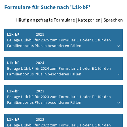
Formulare für Suche nach 'L1k-bF'
Häufig angefragte Formulare
|
Kategorien
|
Sprachen
L1k-bF
2025
Beilage L 1k-bF für 2025 zum Formular L 1 oder E 1 für den
Familienbonus Plus in besonderen Fällen
Inhalt aufklappen
L1k-bF
2024
Beilage L 1k-bF für 2024 zum Formular L 1 oder E 1 für den
Familienbonus Plus in besonderen Fällen
Inhalt aufklappen
L1k-bF
2023
Beilage L 1k-bF für 2023 zum Formular L 1 oder E 1 für den
Familienbonus Plus in besonderen Fällen
Inhalt aufklappen
L1k-bF
2022
Beilage L 1k-bF für 2022 zum Formular L 1 oder E 1 für den