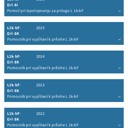
Erl-SI
Pomoč pri izpolnjevanju za prilogo L 1k-bF
Inhalt aufklappen
L1k-bF-
2025
Erl-SK
Pomocník pri vypĺňaní k prílohe L 1k-bF
Inhalt aufklappen
L1k-bF-
2024
Erl-SK
Pomocník pri vypĺňaní k prílohe L 1k-bF
Inhalt aufklappen
L1k-bF-
2023
Erl-SK
Pomocník pri vypĺňaní k prílohe L 1k-bF
Inhalt aufklappen
L1k-bF-
2022
Erl-SK
Pomocník pri vypĺňaní k prílohe L 1k-bF