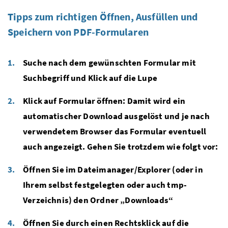
Tipps zum richtigen Öffnen, Ausfüllen und
Speichern von PDF-Formularen
Suche nach dem gewünschten Formular mit
Suchbegriff und Klick auf die Lupe
Klick auf Formular öffnen: Damit wird ein
automatischer Download ausgelöst und je nach
verwendetem Browser das Formular eventuell
auch angezeigt. Gehen Sie trotzdem wie folgt vor:
Öffnen Sie im Dateimanager/Explorer (oder in
Ihrem selbst festgelegten oder auch tmp-
Verzeichnis) den Ordner „Downloads“
Öffnen Sie durch einen Rechtsklick auf die