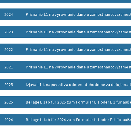
ufklappen
2024
Priznanie L1 na vyrovnanie dane u zamestnancov/zames
ufklappen
2023
Priznanie L1 na vyrovnanie dane u zamestnancov/zames
ufklappen
2022
Priznanie L1 na vyrovnanie dane u zamestnancov/zames
ufklappen
2021
Priznanie L1 na vyrovnanie dane u zamestnancov/zames
ufklappen
2025
Izjava L1 k napovedi za odmero dohodnine za delojemal
ufklappen
2025
Beilage L 1ab für 2025 zum Formular L 1 oder E 1 für a
ufklappen
2024
Beilage L 1ab für 2024 zum Formular L 1 oder E 1 für a
ufklappen