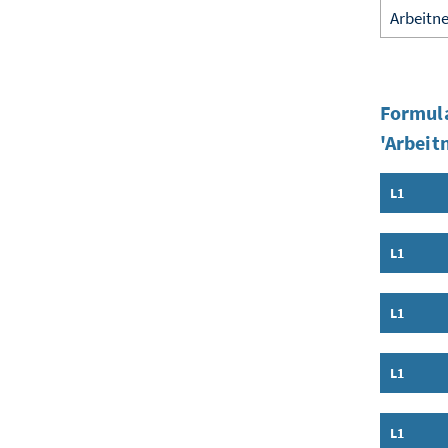
Formula
'Arbei
L1
Inhalt a
L1
Inhalt a
L1
Inhalt a
L1
Inhalt a
L1