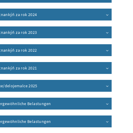
tnankýň za rok 2024
tnankýň za rok 2023
tnankýň za rok 2022
tnankýň za rok 2021
ke/delojemalce 2025
ußergewöhnliche Belastungen
ußergewöhnliche Belastungen