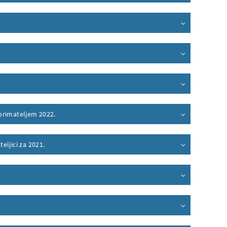
primateljem 2022.
eljici za 2021.