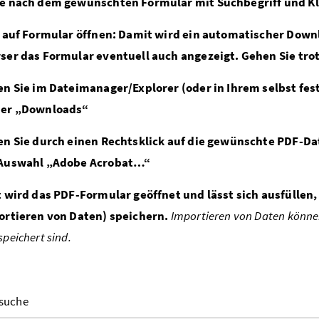
e nach dem gewünschten Formular mit Suchbegriff und Kli
k auf Formular öffnen: Damit wird ein automatischer Dow
ser das Formular eventuell auch angezeigt. Gehen Sie trot
en Sie im Dateimanager/Explorer (oder in Ihrem selbst fe
er „Downloads“
en Sie durch einen Rechtsklick auf die gewünschte PDF-D
Auswahl „Adobe Acrobat…“
t wird das PDF-Formular geöffnet und lässt sich ausfüllen
ortieren von Daten) speichern.
Importieren von Daten können
peichert sind.
suche