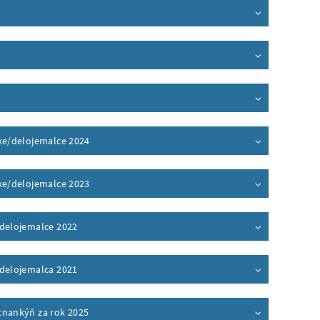
ke/delojemalce 2024
ke/delojemalce 2023
/delojemalce 2022
/delojemalca 2021
tnankýň za rok 2025