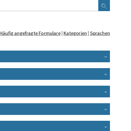
Häufig angefragte Formulare
|
Kategorien
|
Sprachen