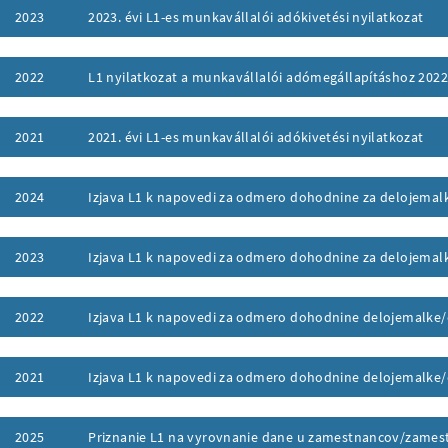
2023
2023. évi L1-es munkavállalói adókivetési nyilatkozat
ufklappen
2022
L1 nyilatkozat a munkavállalói adómegállapításhoz 2022
ufklappen
2021
2021. évi L1-es munkavállalói adókivetési nyilatkozat
ufklappen
2024
Izjava L1 k napovedi za odmero dohodnine za delojemal
ufklappen
2023
Izjava L1 k napovedi za odmero dohodnine za delojemal
ufklappen
2022
Izjava L1 k napovedi za odmero dohodnine delojemalke
ufklappen
2021
Izjava L1 k napovedi za odmero dohodnine delojemalke
ufklappen
2025
Priznanie L1 na vyrovnanie dane u zamestnancov/zames