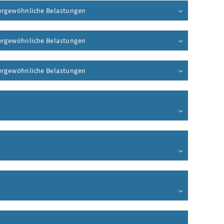
ußergewöhnliche Belastungen
ußergewöhnliche Belastungen
ußergewöhnliche Belastungen