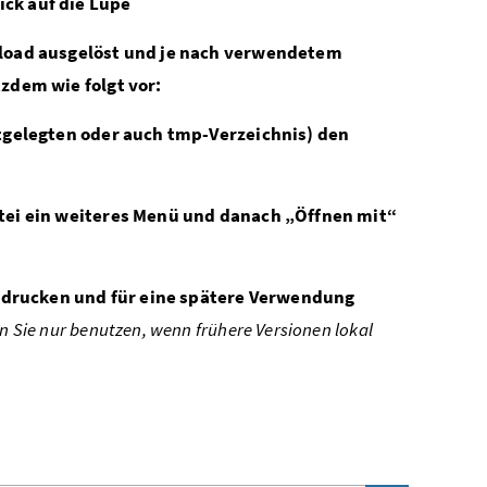
ck auf die Lupe
nload ausgelöst und je nach verwendetem
zdem wie folgt vor:
stgelegten oder auch tmp-Verzeichnis) den
atei ein weiteres Menü und danach „Öffnen mit“
, drucken und für eine spätere Verwendung
 Sie nur benutzen, wenn frühere Versionen lokal