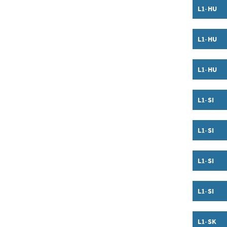
L1-HU
Inhalt a
L1-HU
Inhalt a
L1-HU
Inhalt a
L1-SI
Inhalt a
L1-SI
Inhalt a
L1-SI
Inhalt a
L1-SI
Inhalt a
L1-SK