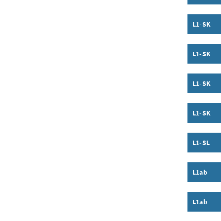
Inhalt a
L1-SK
Inhalt a
L1-SK
Inhalt a
L1-SK
Inhalt a
L1-SK
Inhalt a
L1-SL
Inhalt a
L1ab
Inhalt a
L1ab
Inhalt a