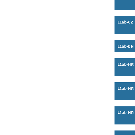
Inhalt a
L1ab-CZ
Inhalt a
L1ab-EN
Inhalt a
L1ab-HR
Inhalt a
L1ab-HR
Inhalt a
L1ab-HR
Inhalt a