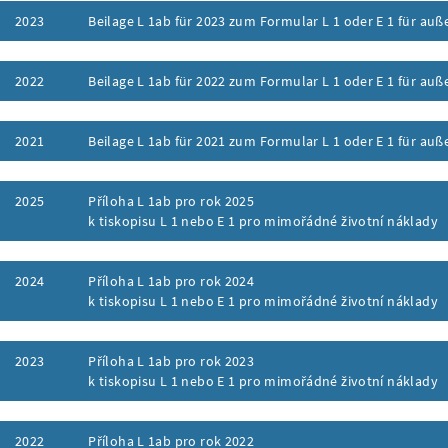
2023
Beilage L 1ab für 2023 zum Formular L 1 oder E 1 für a
ufklappen
2022
Beilage L 1ab für 2022 zum Formular L 1 oder E 1 für a
ufklappen
2021
Beilage L 1ab für 2021 zum Formular L 1 oder E 1 für a
ufklappen
2025
Příloha L 1ab pro rok 2025
k tiskopisu L 1 nebo E 1 pro mimořádné životní náklady
ufklappen
2024
Příloha L 1ab pro rok 2024
k tiskopisu L 1 nebo E 1 pro mimořádné životní náklady
ufklappen
2023
Příloha L 1ab pro rok 2023
k tiskopisu L 1 nebo E 1 pro mimořádné životní náklady
ufklappen
2022
Příloha L 1ab pro rok 2022