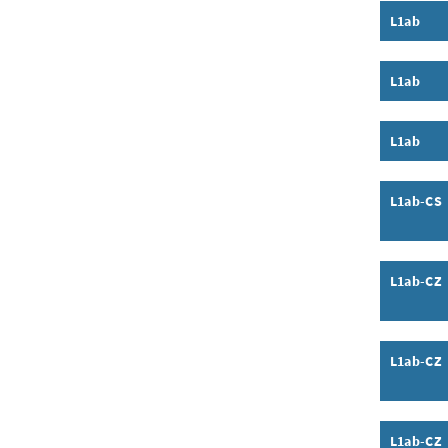
L1ab
Inhalt a
L1ab
Inhalt a
L1ab
Inhalt a
L1ab-CS
Inhalt a
L1ab-CZ
Inhalt a
L1ab-CZ
Inhalt a
L1ab-CZ