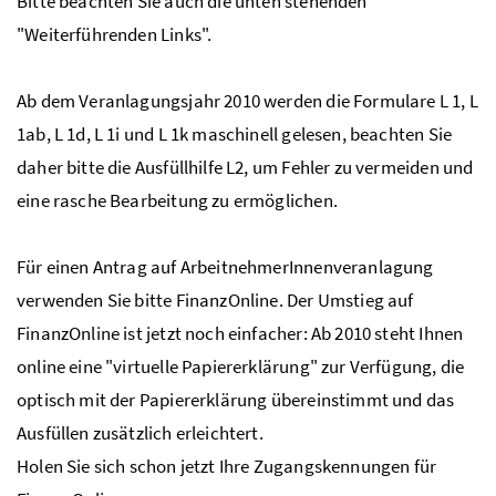
Bitte beachten Sie auch die unten stehenden
"Weiterführenden Links".
Ab dem Veranlagungsjahr 2010 werden die Formulare L 1, L
1ab, L 1d, L 1i und L 1k maschinell gelesen, beachten Sie
daher bitte die Ausfüllhilfe L2, um Fehler zu vermeiden und
eine rasche Bearbeitung zu ermöglichen.
Für einen Antrag auf ArbeitnehmerInnenveranlagung
verwenden Sie bitte FinanzOnline. Der Umstieg auf
FinanzOnline ist jetzt noch einfacher: Ab 2010 steht Ihnen
online eine "virtuelle Papiererklärung" zur Verfügung, die
optisch mit der Papiererklärung übereinstimmt und das
Ausfüllen zusätzlich erleichtert.
Holen Sie sich schon jetzt Ihre Zugangskennungen für