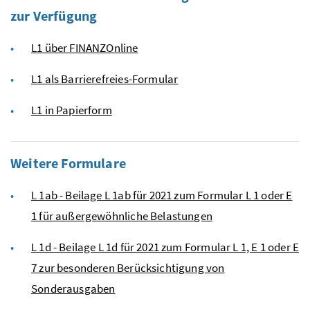
zur Verfügung
L1 über FINANZOnline
L1 als Barrierefreies-Formular
L1 in Papierform
Weitere Formulare
L 1ab - Beilage L 1ab für 2021 zum Formular L 1 oder E
1 für außergewöhnliche Belastungen
L 1d - Beilage L 1d für 2021 zum Formular L 1, E 1 oder E
7 zur besonderen Berücksichtigung von
Sonderausgaben