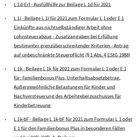
L 1d-Erl - Ausfüllhilfe zur Beilage L 1d für 2021
L 1i - Beilage L 1i für 2021 zum Formular L 1 oder E 1
Einkünfte aus nichtselbständiger Arbeit ohne
Lohnsteuerabzug - Zusatzangaben bei Erfüllung
bestimmter grenzüberschreitender Kriterien - Antrag
auf unbeschränkte Steuerpflicht (§ 1 Abs. 4 EStG 1988)
L 1k - Beilage L 1k für 2021 zum Formular L 1 oder E 1
für: Familienbonus Plus, Unterhaltsabsetzbetrag,
Außergewöhnliche Belastungen für Kinder und
Nachversteuerung des Arbeitgeberzuschusses für
Kinderbetreuung
L 1k-bF - Beilage L 1k-bF für 2021 zum Formular L 1 oder
E 1 für den Familienbonus Plus in besonderen Fällen