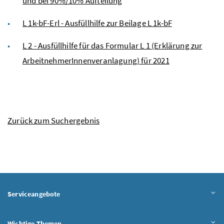
und bei 90%/10% Aufteilung
L 1k-bF-Erl - Ausfüllhilfe zur Beilage L 1k-bF
L 2 - Ausfüllhilfe für das Formular L 1 (Erklärung zur
ArbeitnehmerInnenveranlagung) für 2021
Zurück zum Suchergebnis
Serviceangebote
Wichtige Themen