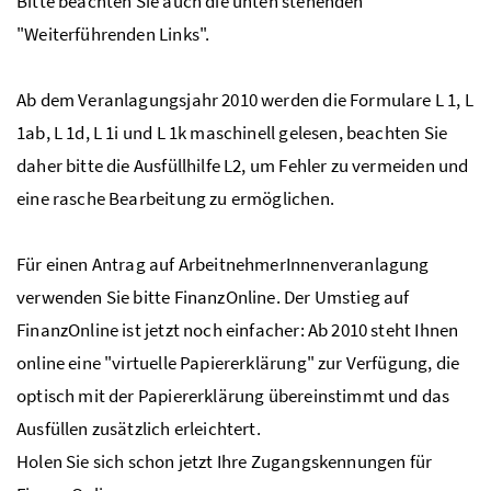
Bitte beachten Sie auch die unten stehenden
"Weiterführenden Links".
Ab dem Veranlagungsjahr 2010 werden die Formulare L 1, L
1ab, L 1d, L 1i und L 1k maschinell gelesen, beachten Sie
daher bitte die Ausfüllhilfe L2, um Fehler zu vermeiden und
eine rasche Bearbeitung zu ermöglichen.
Für einen Antrag auf ArbeitnehmerInnenveranlagung
verwenden Sie bitte FinanzOnline. Der Umstieg auf
FinanzOnline ist jetzt noch einfacher: Ab 2010 steht Ihnen
online eine "virtuelle Papiererklärung" zur Verfügung, die
optisch mit der Papiererklärung übereinstimmt und das
Ausfüllen zusätzlich erleichtert.
Holen Sie sich schon jetzt Ihre Zugangskennungen für