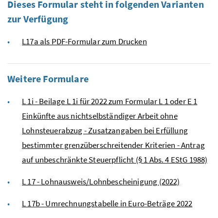
Dieses Formular steht in folgenden Varianten
zur Verfügung
L17a als PDF-Formular zum Drucken
Weitere Formulare
L 1i - Beilage L 1i für 2022 zum Formular L 1 oder E 1
Einkünfte aus nichtselbständiger Arbeit ohne
Lohnsteuerabzug - Zusatzangaben bei Erfüllung
bestimmter grenzüberschreitender Kriterien - Antrag
auf unbeschränkte Steuerpflicht (§ 1 Abs. 4 EStG 1988)
L 17 - Lohnausweis/Lohnbescheinigung (2022)
L 17b - Umrechnungstabelle in Euro-Beträge 2022