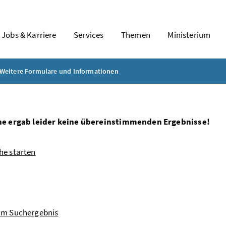
Jobs & Karriere
Services
Themen
Ministerium
Weitere Formulare und Informationen
he ergab leider keine übereinstimmenden Ergebnisse!
he starten
um Suchergebnis