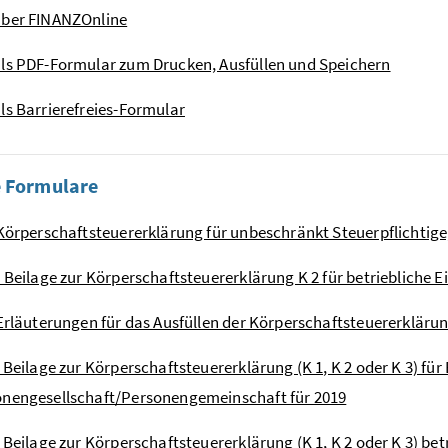
über FINANZOnline
ls PDF-Formular zum Drucken, Ausfüllen und Speichern
ls Barrierefreies-Formular
e Formulare
 Körperschaftsteuererklärung für unbeschränkt Steuerpflichtige, 
- Beilage zur Körperschaftsteuererklärung K 2 für betriebliche E
 Erläuterungen für das Ausfüllen der Körperschaftsteuererklärun
- Beilage zur Körperschaftsteuererklärung (K 1, K 2 oder K 3) für
nengesellschaft/Personengemeinschaft für 2019
- Beilage zur Körperschaftsteuererklärung (K 1, K 2 oder K 3) be