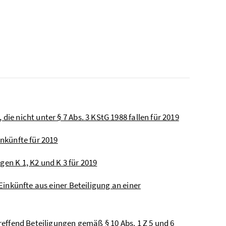
die nicht unter § 7 Abs. 3 KStG 1988 fallen für 2019
inkünfte für 2019
gen K 1, K2 und K 3 für 2019
 Einkünfte aus einer Beteiligung an einer
treffend Beteiligungen gemäß § 10 Abs. 1 Z 5 und 6