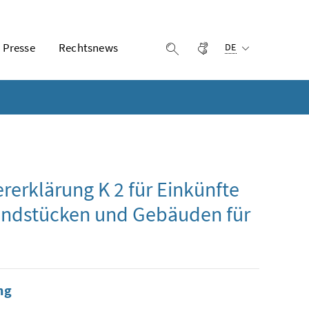
Ausgewählte Sprach
Presse
Rechtsnews
Gebärdensprache
Suche einblenden
DE
rerklärung K 2 für Einkünfte
undstücken und Gebäuden für
ng