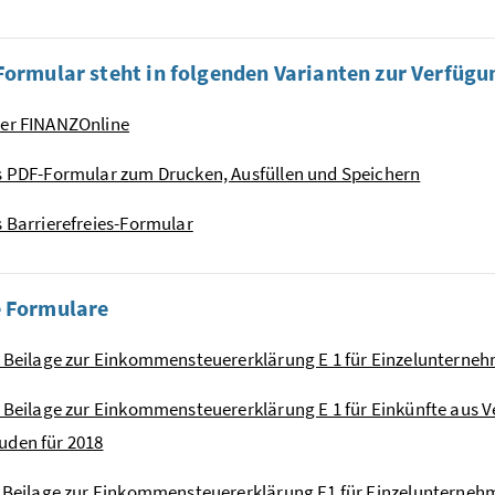
Formular steht in folgenden Varianten zur Verfügu
ber FINANZOnline
s PDF-Formular zum Drucken, Ausfüllen und Speichern
s Barrierefreies-Formular
e Formulare
- Beilage zur Einkommensteuererklärung E 1 für Einzelunternehm
- Beilage zur Einkommensteuererklärung E 1 für Einkünfte au
uden für 2018
- Beilage zur Einkommensteuererklärung E1 für Einzelunterneh