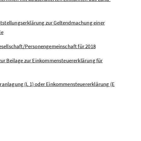
ststellungserklärung zur Geltendmachung einer
ie
ngesellschaft/Personengemeinschaft für 2018
e zur Beilage zur Einkommensteuererklärung für
veranlagung (L 1) oder Einkommensteuererklärung (E