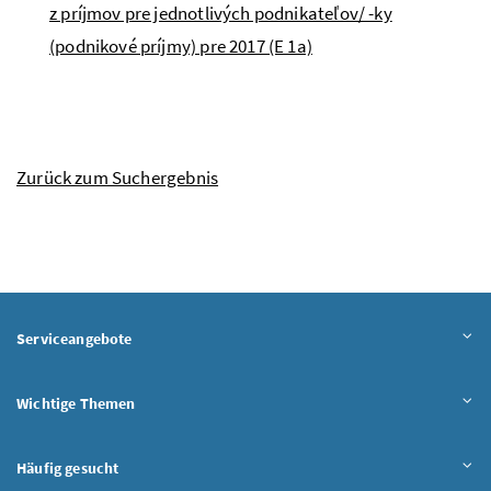
z príjmov pre jednotlivých podnikateľov/ -ky
(podnikové príjmy) pre 2017 (E 1a)
Zurück zum Suchergebnis
Serviceangebote
Wichtige Themen
Häufig gesucht