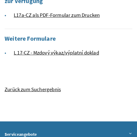
zur Verfügung
L17a-CZ als PDF-Formular zum Drucken
Weitere Formulare
L 17-CZ - Mzdový výkaz/výplatní doklad
Zurück zum Suchergebnis
Serviceangebote