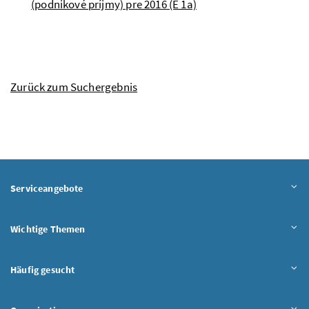
(podnikové príjmy) pre 2016 (E 1a)
Zurück zum Suchergebnis
Serviceangebote
Wichtige Themen
Häufig gesucht