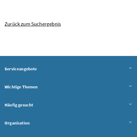
Zurück zum Suchergebnis
Serviceangebote
Wichtige Themen
Häufig gesucht
Organisation