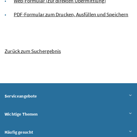
Web-Formular (zur direkten Übermittlung)
PDF-Formular zum Drucken, Ausfüllen und Speichern
Zurück zum Suchergebnis
Serviceangebote
Wichtige Themen
Häufig gesucht