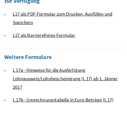
zur Verfügung
L17 als PDF-Formular zum Drucken, Ausfüllen und
Speichern
L17 als Barrierefreies-Formular
Weitere Formulare
L 17a - Hinweise für die Ausfertigung
Lohnausweis/Lohnbescheinigung (L 17) ab 1. Jänner
2017
L 17b - Umrechnungstabelle in Euro-Beträge (L 17)