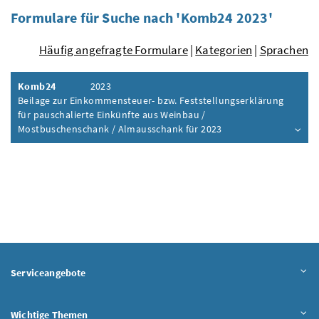
Formulare für Suche nach 'Komb24 2023'
Häufig angefragte Formulare
|
Kategorien
|
Sprachen
Komb24
2023
Beilage zur Einkommensteuer- bzw. Feststellungserklärung
für pauschalierte Einkünfte aus Weinbau /
Mostbuschenschank / Almausschank für 2023
Inhalt aufklappen
Serviceangebote
Wichtige Themen