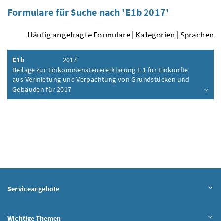
Formulare für Suche nach 'E1b 2017'
Häufig angefragte Formulare
|
Kategorien
|
Sprachen
E1b
2017
Beilage zur Einkommensteuererklärung E 1 für Einkünfte
aus Vermietung und Verpachtung von Grundstücken und
Gebäuden für 2017
Inhalt aufklappen
Serviceangebote
Wichtige Themen