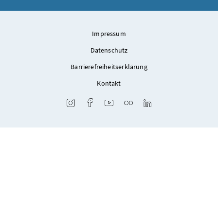
Impressum
Datenschutz
Barrierefreiheitserklärung
Kontakt
Instagram
Facebook
Youtube
Flickr
LinkedIn