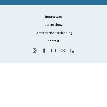
Impressum
Datenschutz
Barrierefreiheitserklärung
Kontakt
Instagram
Facebook
Youtube
Flickr
LinkedIn