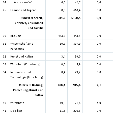
24
hievon variabel
0,0
41,5
0,0
25
Familie und Jugend
98,0
618,4
0,0
Rubrik 2: Arbeit,
314,0
3.190,5
0,0
Soziales, Gesundheit
und Familie
30
Bildung
483,6
443,5
2,0
31
Wissenschaft und
10,7
397,9
0,0
Forschung
32
Kunst und Kultur
3,4
39,0
0,0
33
Wirtschaft (Forschung)
0,3
5,9
0,0
34
Innovation und
0,4
29,2
0,0
Technologie (Forschung)
Rubrik 3: Bildung,
498,4
915,4
2,1
Forschung, Kunst und
Kultur
40
Wirtschaft
19,5
71,8
4,0
41
Mobilität
11,5
226,3
0,0