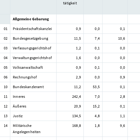
tätigkeit
Allgemeine Gebarung
01
Präsidentschaftskanzlei
0,9
0,0
0,1
02
Bundesgesetzgebung
11,5
7,4
10,6
03
Verfassungsgerichtshof
1,2
0,1
0,0
04
Verwaltungsgerichtshof
1,6
0,0
0,0
05
Volksanwaltschaft
0,9
0,1
0,0
06
Rechnungshof
2,9
0,0
0,9
10
Bundeskanzleramt
11,2
53,5
0,1
11
Inneres
242,4
7,0
2,8
12
Äußeres
20,9
15,2
0,1
13
Justiz
134,5
4,8
1,1
14
Militärische
168,8
1,8
9,6
Angelegenheiten