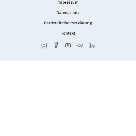
Impressum
Datenschutz
Barrierefreiheitserklärung
Kontakt
Instagram
Facebook
Youtube
Flickr
LinkedIn