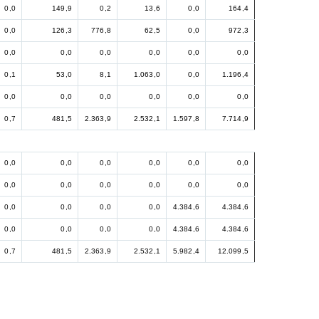
0,0
149,9
0,2
13,6
0,0
164,4
0,0
126,3
776,8
62,5
0,0
972,3
0,0
0,0
0,0
0,0
0,0
0,0
0,1
53,0
8,1
1.063,0
0,0
1.196,4
0,0
0,0
0,0
0,0
0,0
0,0
0,7
481,5
2.363,9
2.532,1
1.597,8
7.714,9
0,0
0,0
0,0
0,0
0,0
0,0
0,0
0,0
0,0
0,0
0,0
0,0
0,0
0,0
0,0
0,0
4.384,6
4.384,6
0,0
0,0
0,0
0,0
4.384,6
4.384,6
0,7
481,5
2.363,9
2.532,1
5.982,4
12.099,5