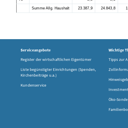
Summe Allg. Haushalt
23.387,9
24.843,8
1
Serviceangebote
Wichtige 
Register der wirtschaftlichen Eigentümer
Tipps zur 
Liste begünstigter Einrichtungen (Spenden,
Zollinform
Kirchenbeiträge u.a.)
Hinweisgeb
Kundenservice
Investmen
Öko-Sonde
Familienbo