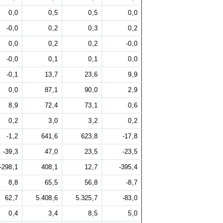
0,0
0,5
0,5
0,0
-0,0
0,2
0,3
0,2
0,0
0,2
0,2
-0,0
-0,0
0,1
0,1
0,0
-0,1
13,7
23,6
9,9
0,0
87,1
90,0
2,9
8,9
72,4
73,1
0,6
0,2
3,0
3,2
0,2
-1,2
641,6
623,8
-17,8
-39,3
47,0
23,5
-23,5
-298,1
408,1
12,7
-395,4
8,8
65,5
56,8
-8,7
62,7
5.408,6
5.325,7
-83,0
0,4
3,4
8,5
5,0