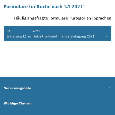
Formulare für Suche nach 'L1 2021'
Häufig angefragte Formulare
|
Kategorien
|
Sprachen
L1
2021
Erklärung L1 zur ArbeitnehmerInnenveranlagung 2021
Inhalt aufklappen
Serviceangebote
Wichtige Themen