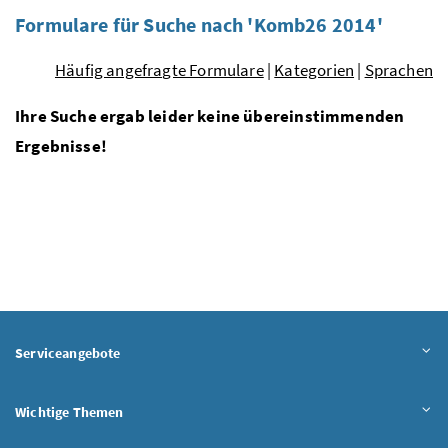
Formulare für Suche nach 'Komb26 2014'
Häufig angefragte Formulare
|
Kategorien
|
Sprachen
Ihre Suche ergab leider keine übereinstimmenden
Ergebnisse!
Serviceangebote
Wichtige Themen