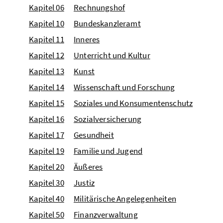
Kapitel 06
Rechnungshof
Kapitel 10
Bundeskanzleramt
Kapitel 11
Inneres
Kapitel 12
Unterricht und Kultur
Kapitel 13
Kunst
Kapitel 14
Wissenschaft und Forschung
Kapitel 15
Soziales und Konsumentenschutz
Kapitel 16
Sozialversicherung
Kapitel 17
Gesundheit
Kapitel 19
Familie und Jugend
Kapitel 20
Äußeres
Kapitel 30
Justiz
Kapitel 40
Militärische Angelegenheiten
Kapitel 50
Finanzverwaltung