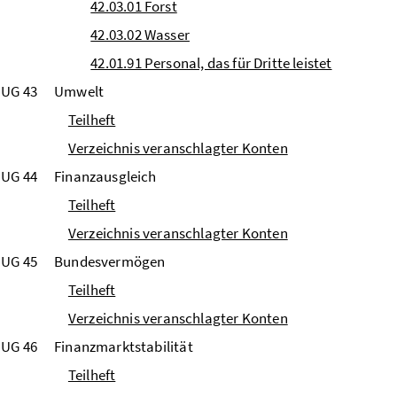
42.03.01 Forst
42.03.02 Wasser
42.01.91 Personal, das für Dritte leistet
UG 43
Umwelt
Teilheft
Verzeichnis veranschlagter Konten
UG 44
Finanzausgleich
Teilheft
Verzeichnis veranschlagter Konten
UG 45
Bundesvermögen
Teilheft
Verzeichnis veranschlagter Konten
UG 46
Finanzmarktstabilität
Teilheft