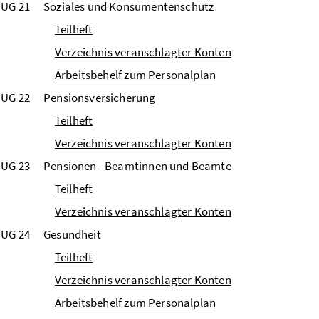
UG 21
Soziales und Konsumentenschutz
Teilheft
Verzeichnis veranschlagter Konten
Arbeitsbehelf zum Personalplan
UG 22
Pensionsversicherung
Teilheft
Verzeichnis veranschlagter Konten
UG 23
Pensionen - Beamtinnen und Beamte
Teilheft
Verzeichnis veranschlagter Konten
UG 24
Gesundheit
Teilheft
Verzeichnis veranschlagter Konten
Arbeitsbehelf zum Personalplan