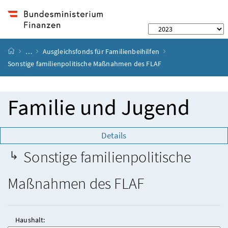
Startseite
…
Ausgleichsfonds für Familienbeihilfen
Sonstige familienpolitische Maßnahmen des FLAF
Familie und Jugend
Details
Sonstige familienpolitische
Maßnahmen des FLAF
Haushalt: