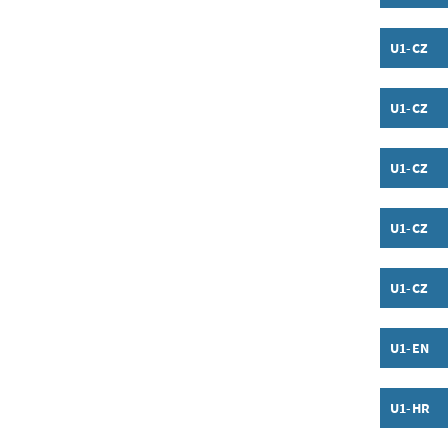
Inhalt a
U1-CZ
Inhalt a
U1-CZ
Inhalt a
U1-CZ
Inhalt a
U1-CZ
Inhalt a
U1-CZ
Inhalt a
U1-EN
Inhalt a
U1-HR
Inhalt a