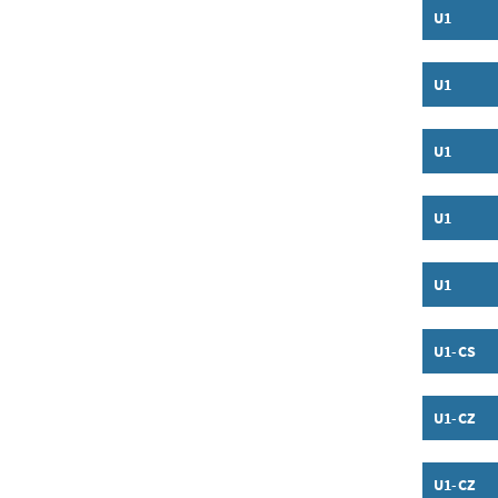
U1
Inhalt a
U1
Inhalt a
U1
Inhalt a
U1
Inhalt a
U1
Inhalt a
U1-CS
Inhalt a
U1-CZ
Inhalt a
U1-CZ