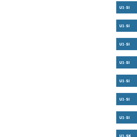
U1-SI
Inhalt a
U1-SI
Inhalt a
U1-SI
Inhalt a
U1-SI
Inhalt a
U1-SI
Inhalt a
U1-SI
Inhalt a
U1-SI
Inhalt a
U1-SK