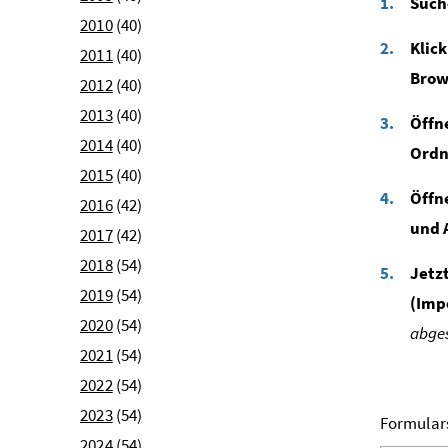
Such
2010
(40)
Klic
2011
(40)
Brow
2012
(40)
2013
(40)
Öffn
2014
(40)
Ordn
2015
(40)
Öffn
2016
(42)
und 
2017
(42)
2018
(54)
Jetz
2019
(54)
(Imp
2020
(54)
abges
2021
(54)
2022
(54)
2023
(54)
Formular
2024
(54)