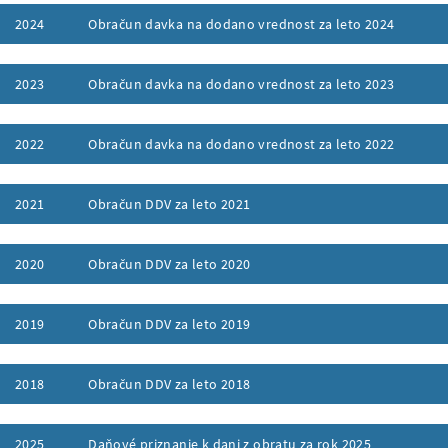
2024
Obračun davka na dodano vrednost za leto 2024
ufklappen
2023
Obračun davka na dodano vrednost za leto 2023
ufklappen
2022
Obračun davka na dodano vrednost za leto 2022
ufklappen
2021
Obračun DDV za leto 2021
ufklappen
2020
Obračun DDV za leto 2020
ufklappen
2019
Obračun DDV za leto 2019
ufklappen
2018
Obračun DDV za leto 2018
ufklappen
2025
Daňové priznanie k dani z obratu za rok 2025