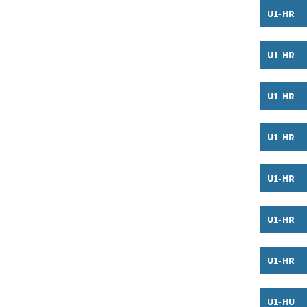
U1-HR
Inhalt a
U1-HR
Inhalt a
U1-HR
Inhalt a
U1-HR
Inhalt a
U1-HR
Inhalt a
U1-HR
Inhalt a
U1-HR
Inhalt a
U1-HU