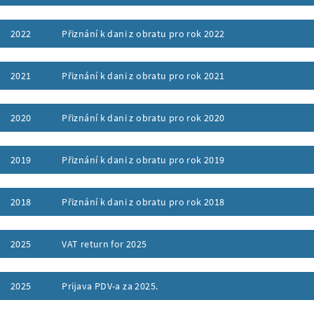
ufklappen
2022
Přiznání k dani z obratu pro rok 2022
ufklappen
2021
Přiznání k dani z obratu pro rok 2021
ufklappen
2020
Přiznání k dani z obratu pro rok 2020
ufklappen
2019
Přiznání k dani z obratu pro rok 2019
ufklappen
2018
Přiznání k dani z obratu pro rok 2018
ufklappen
2025
VAT return for 2025
ufklappen
2025
Prĳava PDV-a za 2025.
ufklappen