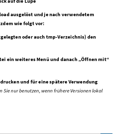
ck auf die Lupe
nload ausgelöst und je nach verwendetem
zdem wie folgt vor:
stgelegten oder auch tmp-Verzeichnis) den
atei ein weiteres Menü und danach „Öffnen mit“
, drucken und für eine spätere Verwendung
 Sie nur benutzen, wenn frühere Versionen lokal