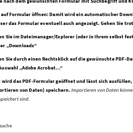
e nach dem gewünschten Formular mit Suchbegriff und Kli
k auf Formular öffnen: Damit wird ein automatischer Dow
ser das Formular eventuell auch angezeigt. Gehen Sie trot
en Sie im Dateimanager/Explorer (oder in Ihrem selbst fe
er „Downloads“
en Sie durch einen Rechtsklick auf die gewünschte PDF-D
Auswahl „Adobe Acrobat…“
t wird das PDF-Formular geöffnet und lässt sich ausfüllen
ortieren von Daten) speichern.
Importieren von Daten können
peichert sind.
suche