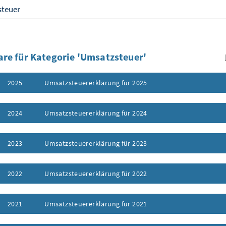
re für Kategorie 'Umsatzsteuer'
2025
Umsatzsteuererklärung für 2025
ufklappen
2024
Umsatzsteuererklärung für 2024
ufklappen
2023
Umsatzsteuererklärung für 2023
ufklappen
2022
Umsatzsteuererklärung für 2022
ufklappen
2021
Umsatzsteuererklärung für 2021
ufklappen