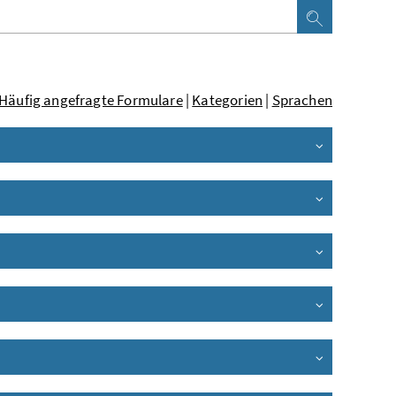
Häufig angefragte Formulare
|
Kategorien
|
Sprachen