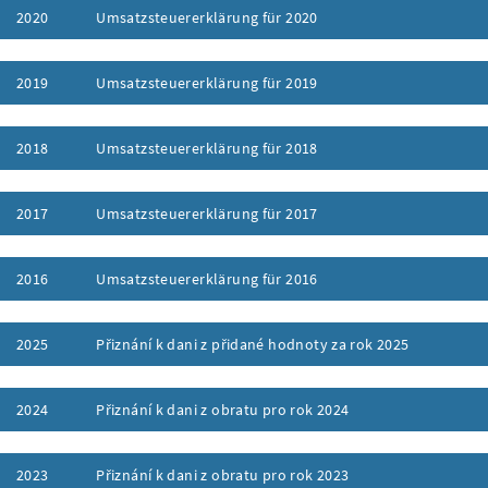
2020
Umsatzsteuererklärung für 2020
ufklappen
2019
Umsatzsteuererklärung für 2019
ufklappen
2018
Umsatzsteuererklärung für 2018
ufklappen
2017
Umsatzsteuererklärung für 2017
ufklappen
2016
Umsatzsteuererklärung für 2016
ufklappen
2025
Přiznání k dani z přidané hodnoty za rok 2025
ufklappen
2024
Přiznání k dani z obratu pro rok 2024
ufklappen
2023
Přiznání k dani z obratu pro rok 2023