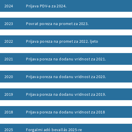
2024
Prĳava PDV-a za 2024.
ufklappen
2023
Povrat poreza na promet za 2023.
ufklappen
2022
Prĳava poreza na promet za 2022. ljeto
ufklappen
2021
Prijava poreza na dodanu vridnost za 2021.
ufklappen
2020
Prijava poreza na dodanu vridnost za 2020.
ufklappen
2019
Prijava poreza na dodanu vridnost za 2019.
ufklappen
2018
Prijava poreza na dodanu vridnost za 2018
ufklappen
2025
Forgalmi adó bevallás 2025-re