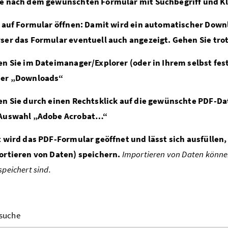
e nach dem gewünschten Formular mit Suchbegriff und Kli
k auf Formular öffnen: Damit wird ein automatischer Dow
ser das Formular eventuell auch angezeigt. Gehen Sie trot
en Sie im Dateimanager/Explorer (oder in Ihrem selbst fe
er „Downloads“
en Sie durch einen Rechtsklick auf die gewünschte PDF-D
Auswahl „Adobe Acrobat…“
t wird das PDF-Formular geöffnet und lässt sich ausfüllen
ortieren von Daten) speichern.
Importieren von Daten können
peichert sind.
suche