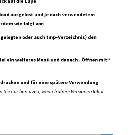
ck auf die Lupe
nload ausgelöst und je nach verwendetem
zdem wie folgt vor:
stgelegten oder auch tmp-Verzeichnis) den
atei ein weiteres Menü und danach „Öffnen mit“
, drucken und für eine spätere Verwendung
 Sie nur benutzen, wenn frühere Versionen lokal