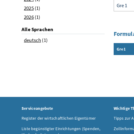
2025
(1)
2026
(1)
Alle Sprachen
Formula
deutsch
(1)
Gre1
Inhalt a
Serviceangebote
Wichtige 
Register der wirtschaftlichen Eigentümer
Tipps zur 
Liste begünstigter Einrichtungen (Spenden,
Zollinform