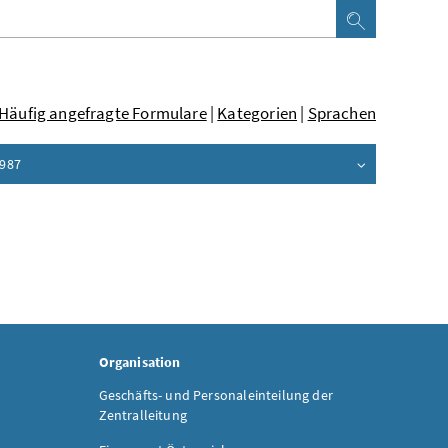
Häufig angefragte Formulare
|
Kategorien
|
Sprachen
1987
Organisation
Geschäfts- und Personaleinteilung der
Zentralleitung