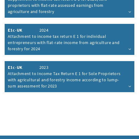
proprietors with flat-rate assessed earnings from
agriculture and forestry
Inhalt aufklappen
E1c-UK
2024
Attachment to income tax return E 1 for individual
entrepreneurs with flat-rate income from agriculture and
forestry for 2024
Inhalt aufklappen
E1c-UK
2023
Attachment to Income Tax Return E 1 for Sole Proprietors
with agricultural and forestry income according to lump-
sum assessment for 2023
Inhalt aufklappen