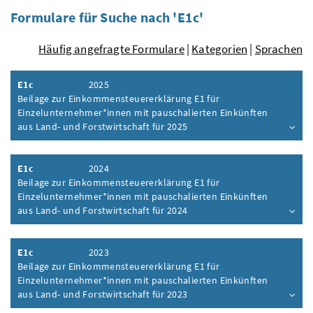
Formulare für Suche nach 'E1c'
Häufig angefragte Formulare
|
Kategorien
|
Sprachen
E1c
2025
Beilage zur Einkommensteuererklärung E1 für
Einzelunternehmer*innen mit pauschalierten Einkünften
aus Land- und Forstwirtschaft für 2025
Inhalt aufklappen
E1c
2024
Beilage zur Einkommensteuererklärung E1 für
Einzelunternehmer*innen mit pauschalierten Einkünften
aus Land- und Forstwirtschaft für 2024
Inhalt aufklappen
E1c
2023
Beilage zur Einkommensteuererklärung E1 für
Einzelunternehmer*innen mit pauschalierten Einkünften
aus Land- und Forstwirtschaft für 2023
Inhalt aufklappen