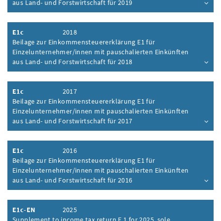
aus Land- und Forstwirtschaft für 2019
Inhalt aufklappen
E1c
2018
Beilage zur Einkommensteuererklärung E1 für
Einzelunternehmer/innen mit pauschalierten Einkünften
aus Land- und Forstwirtschaft für 2018
Inhalt aufklappen
E1c
2017
Beilage zur Einkommensteuererklärung E1 für
Einzelunternehmer/innen mit pauschalierten Einkünften
aus Land- und Forstwirtschaft für 2017
Inhalt aufklappen
E1c
2016
Beilage zur Einkommensteuererklärung E1 für
Einzelunternehmer/innen mit pauschalierten Einkünften
aus Land- und Forstwirtschaft für 2016
Inhalt aufklappen
E1c-EN
2025
Supplement to income tax return E 1 for 2025, sole