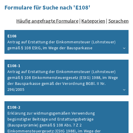
Formulare für Suche nach 'E108'
Häufig angefragte Formulare
|
Kategorien
|
Sprachen
E108
Antrag auf Erstattung der Einkommensteuer (Lohnsteuer)
gemäß § 108 EStG, im Wege der Bausparkasse
Inhalt aufklappen
E108-1
Antrag auf Erstattung der Einkommensteuer (Lohnsteuer)
gemäß § 108 Einkommensteuergesetz (EStG) 1988, im Wege
der Bausparkasse gemäß der Verordnung BGBl. II Nr.
296/2005
Inhalt aufklappen
E108-2
Erklärung zur widmungsgemäßen Verwendung
begünstigter Beiträge und Erstattungsbeträge
(Bausparprämie) gemäß § 108 Abs. 7 Z 2
Einkommensteuergesetz (EStG 1988), im Wege der