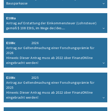
Bausparkasse
Inhalt aufklappen
E108a
Antrag auf Erstattung der Einkommensteuer (Lohnsteuer)
gemäß § 108 EStG, im Wege der/des....
Inhalt aufklappen
E108c
2026
Antrag zur Geltendmachung einer Forschungsprämie für
2026
Hinweis: Dieser Antrag muss ab 2022 über FinanzONline
eingebracht werden!
Inhalt aufklappen
E108c
2025
Antrag zur Geltendmachung einer Forschungsprämie für
2025
Hinweis: Dieser Antrag muss ab 2022 über FinanzONline
eingebracht werden!
Inhalt aufklappen