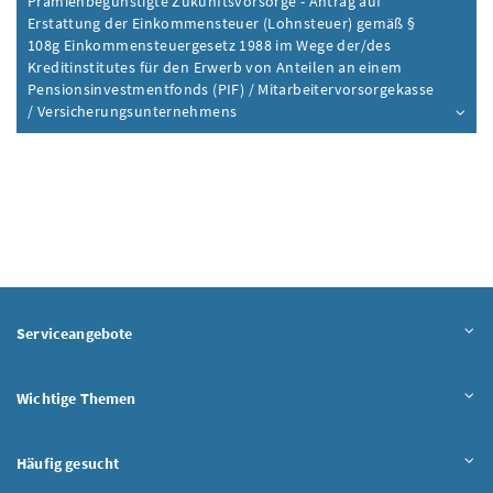
Prämienbegünstigte Zukunftsvorsorge - Antrag auf
Erstattung der Einkommensteuer (Lohnsteuer) gemäß §
108g Einkommensteuergesetz 1988 im Wege der/des
Kreditinstitutes für den Erwerb von Anteilen an einem
Pensionsinvestmentfonds (PIF) / Mitarbeitervorsorgekasse
/ Versicherungsunternehmens
Inhalt aufklappen
Serviceangebote
Wichtige Themen
Häufig gesucht