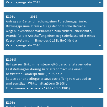
Veranlagungsjahr 2017
Inhalt aufklappen
E108c
2016
Antrag zur Geltendmachung einer Forschungsprämie,
Bildungsprämie, Prämie für gastronomische Betriebe
wegen Investitionsmaßnahmen zum Nichtraucherschutz,
Prämie für die Anschaffung einer Registrierkasse oder eines
Kassensystems im Sinne des § 131b BAO für das
Veranlagungsjahr 2016
Inhalt aufklappen
E108dj
Beilage zur Einkommensteuer-/Körperschaftsteuer- oder
Feststellungserklärung zur Geltendmachung einer
befristeten Sonderprämie (PK) für die
katastrophenbedingte Ersatzbeschaffung von Gebäuden
und sonstigen Wirtschaftsgütern (§ 108 d
Einkommensteuergesetz 1988 - EStG 1988)
Inhalt aufklappen
E108g