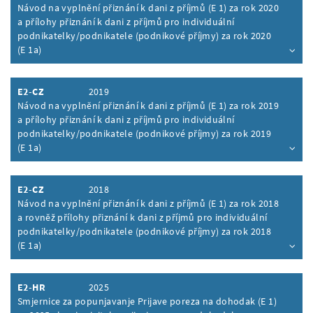
Návod na vyplnění přiznání k dani z příjmů (E 1) za rok 2020
a přílohy přiznání k dani z příjmů pro individuální
podnikatelky/podnikatele (podnikové příjmy) za rok 2020
(E 1a)
Inhalt aufklappen
E2-CZ
2019
Návod na vyplnění přiznání k dani z příjmů (E 1) za rok 2019
a přílohy přiznání k dani z příjmů pro individuální
podnikatelky/podnikatele (podnikové příjmy) za rok 2019
(E 1a)
Inhalt aufklappen
E2-CZ
2018
Návod na vyplnění přiznání k dani z příjmů (E 1) za rok 2018
a rovněž přílohy přiznání k dani z příjmů pro individuální
podnikatelky/podnikatele (podnikové příjmy) za rok 2018
(E 1a)
Inhalt aufklappen
E2-HR
2025
Smjernice za popunjavanje Prijave poreza na dohodak (E 1)