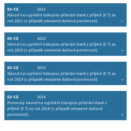
E8-CZ
2021
Návod na vyplnění tiskopisu přiznání daně z příjmů (E 7) za
rok 2021 (v případě omezené daňové povinnosti)
Inhalt aufklappen
E8-CZ
2020
Návod na vyplnění tiskopisu přiznání daně z příjmů (E 7) za
rok 2020 (v případě omezené daňové povinnosti)
Inhalt aufklappen
E8-CZ
2019
Návod na vyplnění tiskopisu přiznání daně z příjmů (E 7) za
rok 2019 (v případě omezené daňové povinnosti)
Inhalt aufklappen
E8-CZ
2018
Pomocný návod na vyplnění tiskopisu přiznání daně z
příjmů (E 7) za rok 2018 (v případě omezené daňové
povinnosti)
Inhalt aufklappen