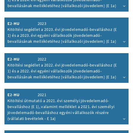
bevallásának mellékletéhez (vállalkozói jövedelem) (E 1a)
Inhalt aufklappen
E2-HU
2023
Kitöltési segédlet a 2023. évi jövedelemadó-bevalláshoz (E
1) és a 2023. évi egyéni vállalkozók jövedelemadó-
bevallásának mellékletéhez (vállalkozói jövedelem) (E 1a)
Inhalt aufklappen
E2-HU
2022
Kitöltési segédlet a 2022. évi jövedelemadó-bevalláshoz (E
1) és a 2022. évi egyéni vállalkozók jövedelemadó-
bevallásának mellékletéhez (vállalkozói jövedelem) (E 1a)
Inhalt aufklappen
E2-HU
2021
Kitöltési útmutató a 2021. évi személyi jövedelemadó-
bevalláshoz (E 1), valamint melléklet a 2021. évi személyi
jövedelemadó-bevalláshoz egyéni vállalkozók részére
(vállalati bevételek - E 1a)
Inhalt aufklappen