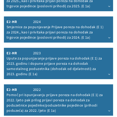
za 2025., kao i privitaka prijavi poreza na dohodak za
trgovce pojedince (poslovni prihodi) za 2025. (E 1a)
Inhalt aufklappen
E2-HR
2024
Smjernice za popunjavanje Prijave poreza na dohodak (E 1)
za 2024., kao i privitaka prijavi poreza na dohodak za
trgovce pojedince (poslovni prihodi) za 2024. (E 1a)
Inhalt aufklappen
E2-HR
2023
Upute za popunjavanje prijave poreza na dohodak (E 1) za
2023. godinu i dopune prijave poreza na dohodak
samostalnog poduzetnika (dohodak od djelatnosti) za
2023. godinu (E 1a)
Inhalt aufklappen
E2-HR
2022
Pomoć pri ispunjavanju prĳave poreza na dohodak (E 1) za
2022. ljeto pak prilog prĳavi poreza na dohodak za
poduzetnice pojedinke/poduzetnike pojedince (prihodi
poduzeća) za 2022. ljeto (E 1a)
Inhalt aufklappen