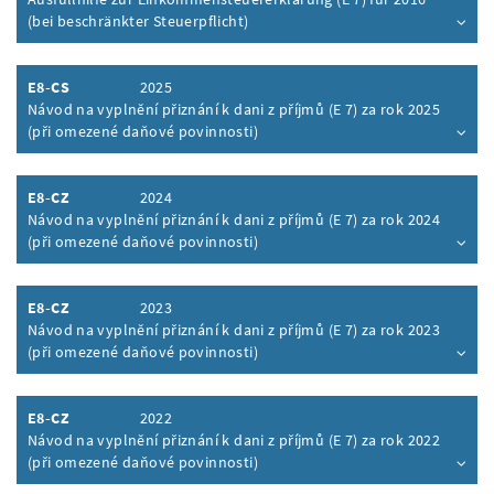
(bei beschränkter Steuerpflicht)
Inhalt aufklappen
E8-CS
2025
Návod na vyplnění přiznání k dani z příjmů (E 7) za rok 2025
(při omezené daňové povinnosti)
Inhalt aufklappen
E8-CZ
2024
Návod na vyplnění přiznání k dani z příjmů (E 7) za rok 2024
(při omezené daňové povinnosti)
Inhalt aufklappen
E8-CZ
2023
Návod na vyplnění přiznání k dani z příjmů (E 7) za rok 2023
(při omezené daňové povinnosti)
Inhalt aufklappen
E8-CZ
2022
Návod na vyplnění přiznání k dani z příjmů (E 7) za rok 2022
(při omezené daňové povinnosti)
Inhalt aufklappen