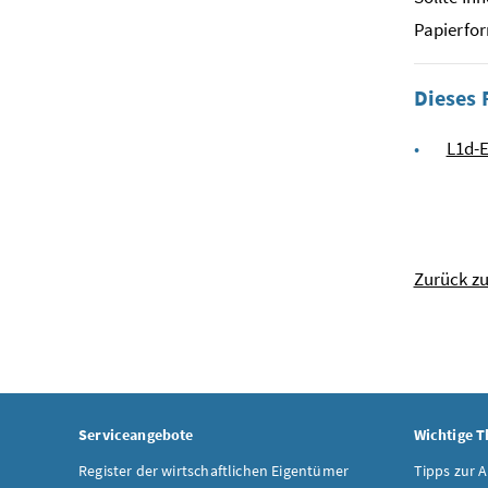
Papierfor
Dieses 
L1d-
Zurück z
Serviceangebote
Wichtige 
Register der wirtschaftlichen Eigentümer
Tipps zur 