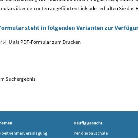
mulars über den unten angeführten Link oder erhalten Sie das 
Formular steht in folgenden Varianten zur Verfügu
Erl-HU als PDF-Formular zum Drucken
um Suchergebnis
Themen
Häufig gesucht
Arbeitnehmerveranlagung
Pendlerpauschale