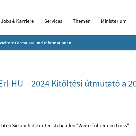
Jobs & Karriere
Services
Themen
Ministerium
Weitere Formulare und Informationen
Erl-HU - 2024
Kitöltési útmutató a 2
chten Sie auch die unten stehenden "Weiterführenden Links".