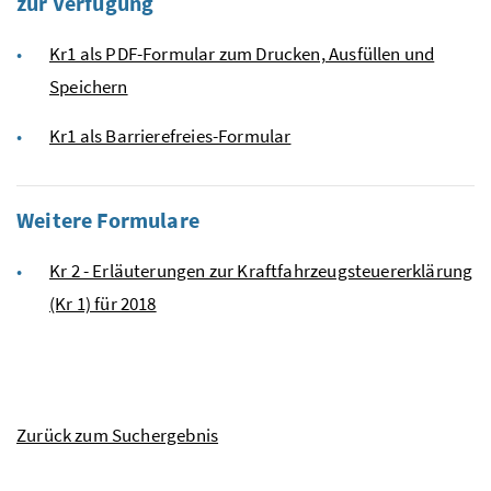
zur Verfügung
Kr1 als PDF-Formular zum Drucken, Ausfüllen und
Speichern
Kr1 als Barrierefreies-Formular
Weitere Formulare
Kr 2 - Erläuterungen zur Kraftfahrzeugsteuererklärung
(Kr 1) für 2018
Zurück zum Suchergebnis