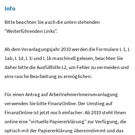
Info
Bitte beachten Sie auch die unten stehenden
"Weiterführenden Links".
Ab dem Veranlagungsjahr 2010 werden die Formulare L 1, L
1ab, L 1d, L 1i und L 1k maschinell gelesen, beachten Sie
daher bitte die Ausfüllhilfe L2, um Fehler zu vermeiden und
eine rasche Bearbeitung zu ermöglichen.
Für einen Antrag auf ArbeitnehmerInnenveranlagung
verwenden Sie bitte FinanzOnline. Der Umstieg auf
FinanzOnline ist jetzt noch einfacher: Ab 2010 steht Ihnen
online eine "virtuelle Papiererklärung" zur Verfügung, die
optisch mit der Papiererklärung übereinstimmt und das