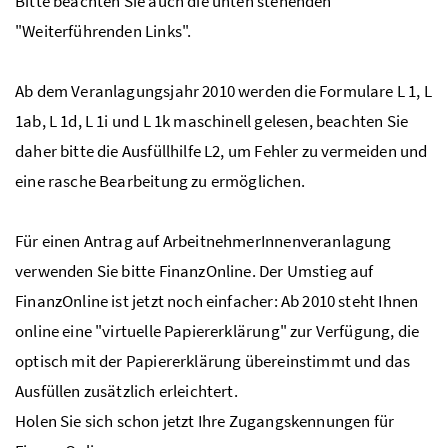
Bitte beachten Sie auch die unten stehenden
"Weiterführenden Links".
Ab dem Veranlagungsjahr 2010 werden die Formulare L 1, L
1ab, L 1d, L 1i und L 1k maschinell gelesen, beachten Sie
daher bitte die Ausfüllhilfe L2, um Fehler zu vermeiden und
eine rasche Bearbeitung zu ermöglichen.
Für einen Antrag auf ArbeitnehmerInnenveranlagung
verwenden Sie bitte FinanzOnline. Der Umstieg auf
FinanzOnline ist jetzt noch einfacher: Ab 2010 steht Ihnen
online eine "virtuelle Papiererklärung" zur Verfügung, die
optisch mit der Papiererklärung übereinstimmt und das
Ausfüllen zusätzlich erleichtert.
Holen Sie sich schon jetzt Ihre Zugangskennungen für