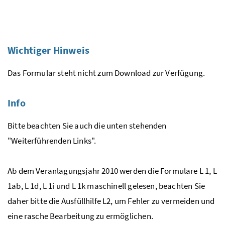
Wichtiger Hinweis
Das Formular steht nicht zum Download zur Verfügung.
Info
Bitte beachten Sie auch die unten stehenden
"Weiterführenden Links".
Ab dem Veranlagungsjahr 2010 werden die Formulare L 1, L
1ab, L 1d, L 1i und L 1k maschinell gelesen, beachten Sie
daher bitte die Ausfüllhilfe L2, um Fehler zu vermeiden und
eine rasche Bearbeitung zu ermöglichen.