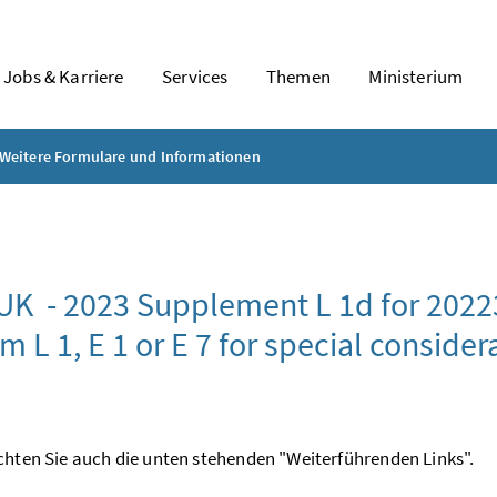
Jobs & Karriere
Services
Themen
Ministerium
Weitere Formulare und Informationen
UK - 2023
Supplement L 1d for 2022
rm L 1, E 1 or E 7 for special conside
chten Sie auch die unten stehenden "Weiterführenden Links".