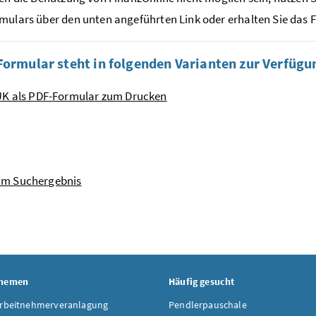
mulars über den unten angeführten Link oder erhalten Sie das 
Formular steht in folgenden Varianten zur Verfügu
UK als PDF-Formular zum Drucken
um Suchergebnis
Themen
Häufig gesucht
Arbeitnehmerveranlagung
Pendlerpauschale