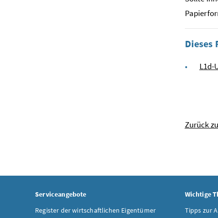
Papierfor
Dieses 
L1d-
Zurück z
Serviceangebote
Wichtige 
Register der wirtschaftlichen Eigentümer
Tipps zur 