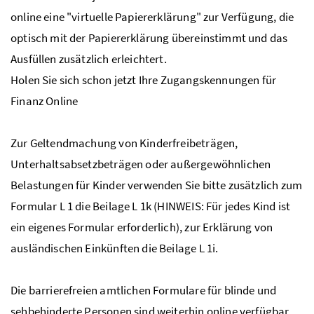
online eine "virtuelle Papiererklärung" zur Verfügung, die
optisch mit der Papiererklärung übereinstimmt und das
Ausfüllen zusätzlich erleichtert.
Holen Sie sich schon jetzt Ihre Zugangskennungen für
Finanz Online
Zur Geltendmachung von Kinderfreibeträgen,
Unterhaltsabsetzbeträgen oder außergewöhnlichen
Belastungen für Kinder verwenden Sie bitte zusätzlich zum
Formular L 1 die Beilage L 1k (HINWEIS: Für jedes Kind ist
ein eigenes Formular erforderlich), zur Erklärung von
ausländischen Einkünften die Beilage L 1i.
Die barrierefreien amtlichen Formulare für blinde und
sehbehinderte Personen sind weiterhin online verfügbar.