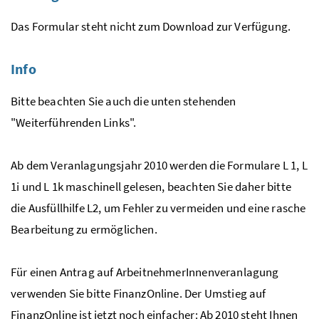
Das Formular steht nicht zum Download zur Verfügung.
Info
Bitte beachten Sie auch die unten stehenden
"Weiterführenden Links".
Ab dem Veranlagungsjahr 2010 werden die Formulare L 1, L
1i und L 1k maschinell gelesen, beachten Sie daher bitte
die Ausfüllhilfe L2, um Fehler zu vermeiden und eine rasche
Bearbeitung zu ermöglichen.
Für einen Antrag auf ArbeitnehmerInnenveranlagung
verwenden Sie bitte FinanzOnline. Der Umstieg auf
FinanzOnline ist jetzt noch einfacher: Ab 2010 steht Ihnen