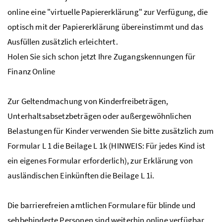
online eine "virtuelle Papiererklärung" zur Verfügung, die
optisch mit der Papiererklärung übereinstimmt und das
Ausfüllen zusätzlich erleichtert.
Holen Sie sich schon jetzt Ihre Zugangskennungen für
Finanz Online
Zur Geltendmachung von Kinderfreibeträgen,
Unterhaltsabsetzbeträgen oder außergewöhnlichen
Belastungen für Kinder verwenden Sie bitte zusätzlich zum
Formular L 1 die Beilage L 1k (HINWEIS: Für jedes Kind ist
ein eigenes Formular erforderlich), zur Erklärung von
ausländischen Einkünften die Beilage L 1i.
Die barrierefreien amtlichen Formulare für blinde und
sehbehinderte Personen sind weiterhin online verfügbar.