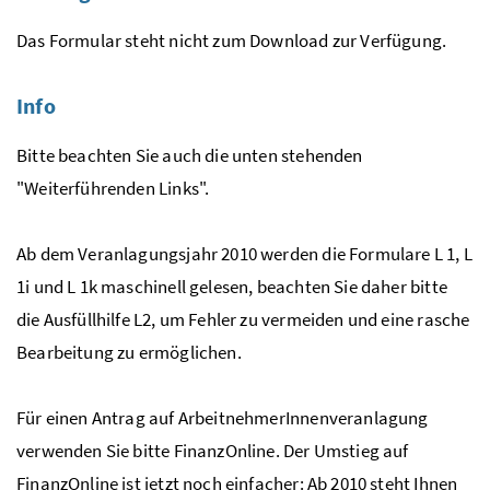
Das Formular steht nicht zum Download zur Verfügung.
Info
Bitte beachten Sie auch die unten stehenden
"Weiterführenden Links".
Ab dem Veranlagungsjahr 2010 werden die Formulare L 1, L
1i und L 1k maschinell gelesen, beachten Sie daher bitte
die Ausfüllhilfe L2, um Fehler zu vermeiden und eine rasche
Bearbeitung zu ermöglichen.
Für einen Antrag auf ArbeitnehmerInnenveranlagung
verwenden Sie bitte FinanzOnline. Der Umstieg auf
FinanzOnline ist jetzt noch einfacher: Ab 2010 steht Ihnen