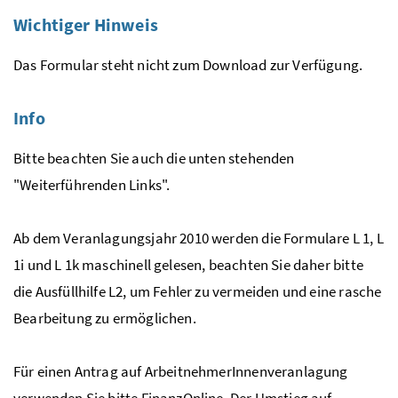
Wichtiger Hinweis
Das Formular steht nicht zum Download zur Verfügung.
Info
Bitte beachten Sie auch die unten stehenden
"Weiterführenden Links".
Ab dem Veranlagungsjahr 2010 werden die Formulare L 1, L
1i und L 1k maschinell gelesen, beachten Sie daher bitte
die Ausfüllhilfe L2, um Fehler zu vermeiden und eine rasche
Bearbeitung zu ermöglichen.
Für einen Antrag auf ArbeitnehmerInnenveranlagung
verwenden Sie bitte FinanzOnline. Der Umstieg auf